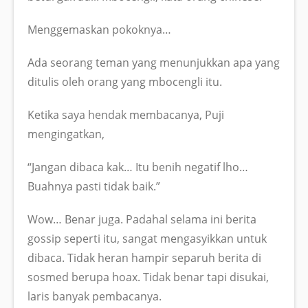
Menggemaskan pokoknya…
Ada seorang teman yang menunjukkan apa yang
ditulis oleh orang yang mbocengli itu.
Ketika saya hendak membacanya, Puji
mengingatkan,
“Jangan dibaca kak… Itu benih negatif lho…
Buahnya pasti tidak baik.”
Wow… Benar juga. Padahal selama ini berita
gossip seperti itu, sangat mengasyikkan untuk
dibaca. Tidak heran hampir separuh berita di
sosmed berupa hoax. Tidak benar tapi disukai,
laris banyak pembacanya.