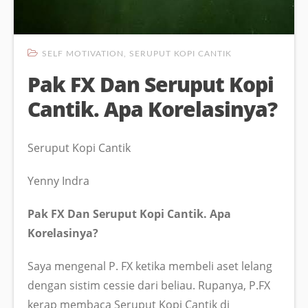
SELF MOTIVATION
,
SERUPUT KOPI CANTIK
Pak FX Dan Seruput Kopi
Cantik. Apa Korelasinya?
Seruput Kopi Cantik
Yenny Indra
Pak FX Dan Seruput Kopi Cantik. Apa
Korelasinya?
Saya mengenal P. FX ketika membeli aset lelang
dengan sistim cessie dari beliau. Rupanya, P.FX
kerap membaca Seruput Kopi Cantik di