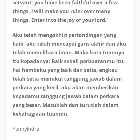
servant; you have been faithful over a few
things, I will make you ruler over many
things. Enter into the joy of your lord.’
Aku telah mengakhiri pertandingan yang
baik, aku telah mencapai garis akhir dan aku
telah memelihara iman. Maka kata tuannya
itu kepadanya: Baik sekali perbuatanmu itu,
hai hambaku yang baik dan setia, engkau
telah setia memikul tanggung jawab dalam
perkara yang kecil, aku akan memberikan
kepadamu tanggung jawab dalam perkara
yang besar. Masuklah dan turutlah dalam
kebahagiaan tuanmu.
YennyIndra