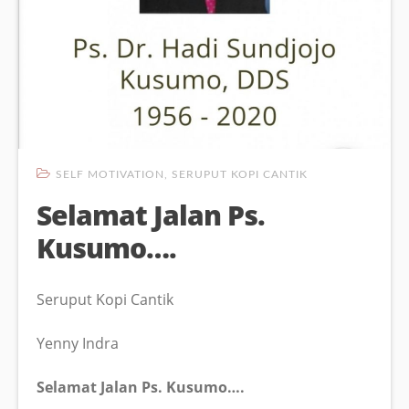
SELF MOTIVATION
,
SERUPUT KOPI CANTIK
Selamat Jalan Ps.
Kusumo….
Seruput Kopi Cantik
Yenny Indra
Selamat Jalan Ps. Kusumo….