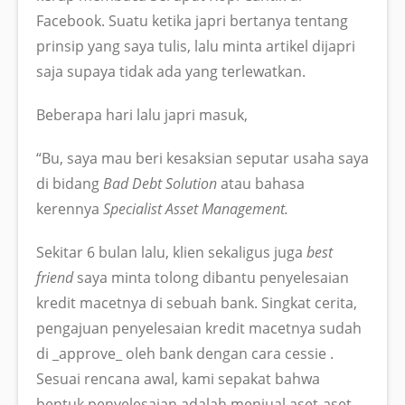
Facebook. Suatu ketika japri bertanya tentang
prinsip yang saya tulis, lalu minta artikel dijapri
saja supaya tidak ada yang terlewatkan.
Beberapa hari lalu japri masuk,
“Bu, saya mau beri kesaksian seputar usaha saya
di bidang
Bad Debt Solution
atau bahasa
kerennya
Specialist Asset Management.
Sekitar 6 bulan lalu, klien sekaligus juga
best
friend
saya minta tolong dibantu penyelesaian
kredit macetnya di sebuah bank. Singkat cerita,
pengajuan penyelesaian kredit macetnya sudah
di _approve_ oleh bank dengan cara cessie .
Sesuai rencana awal, kami sepakat bahwa
bentuk penyelesaian adalah menjual aset-aset