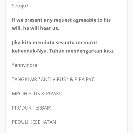
Setuju?
If we present any request agreeable to his
will, he will hear us.
Jika kita meminta sesuatu menurut
kehendak-Nya, Tuhan mendengarkan kita.
YennyIndra
TANGKI AIR *ANTI VIRUS* & PIPA PVC
MPOIN PLUS & PIPAKU
PRODUK TERBAIK
PEDULI KESEHATAN