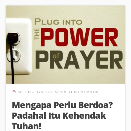
SELF MOTIVATION
,
SERUPUT KOPI CANTIK
Mengapa Perlu Berdoa?
Padahal Itu Kehendak
Tuhan!