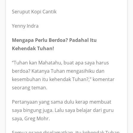
Seruput Kopi Cantik
Yenny Indra
Mengapa Perlu Berdoa? Padahal Itu
Kehendak Tuhan!
“Tuhan kan Mahatahu, buat apa saya harus
berdoa? Katanya Tuhan mengasihiku dan
kesembuhan itu kehendak Tuhan?,” komentar
seorang teman.
Pertanyaan yang sama dulu kerap membuat
saya bingung juga. Lalu saya belajar dari guru
saya, Greg Mohr.
Semua orang diselamatkan, itu kehendak Tuhan.