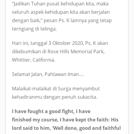
“Jadikan Tuhan pusat kehidupan kita, maka
seluruh aspek kehidupan kita akan berjalan
dengan baik,” pesan Ps. K lainnya yang tetap
terngiang di telinga.
Hari ini, tanggal 3 Oktober 2020, Ps. K akan
dikebumikan di Rose Hills Memorial Park,
Whittier, California.
Selamat Jalan, Pahlawan Iman….
Malaikat-malaikat di Surga menyambut
kehadiranmu dengan penuh sukacita.
I have fought a good fight, I have
finished my course, I have kept the faith: His
lord said to him, ‘Well done, good and faithful