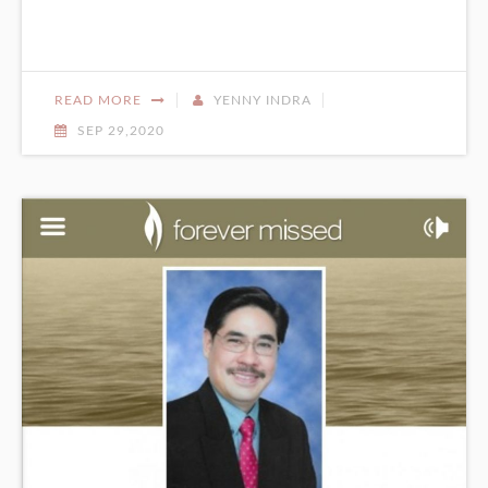
READ MORE
YENNY INDRA
SEP 29,2020