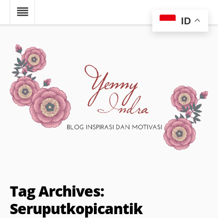
ID
Tag Archives:
Seruputkopicantik