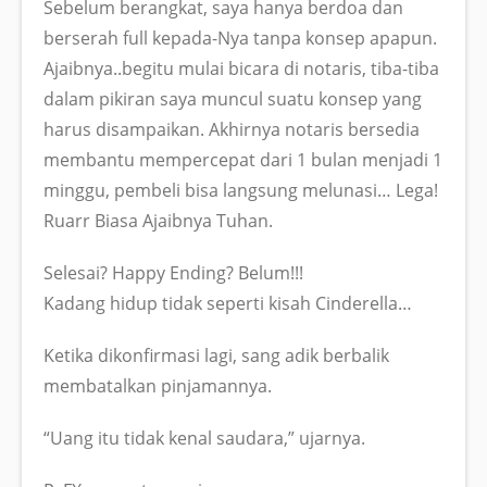
Sebelum berangkat, saya hanya berdoa dan
berserah full kepada-Nya tanpa konsep apapun.
Ajaibnya..begitu mulai bicara di notaris, tiba-tiba
dalam pikiran saya muncul suatu konsep yang
harus disampaikan. Akhirnya notaris bersedia
membantu mempercepat dari 1 bulan menjadi 1
minggu, pembeli bisa langsung melunasi… Lega!
Ruarr Biasa Ajaibnya Tuhan.
Selesai? Happy Ending? Belum!!!
Kadang hidup tidak seperti kisah Cinderella…
Ketika dikonfirmasi lagi, sang adik berbalik
membatalkan pinjamannya.
“Uang itu tidak kenal saudara,” ujarnya.