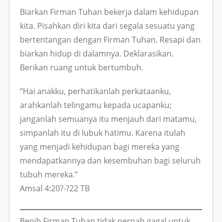
Biarkan Firman Tuhan bekerja dalam kehidupan
kita. Pisahkan diri kita dari segala sesuatu yang
bertentangan dengan Firman Tuhan. Resapi dan
biarkan hidup di dalamnya. Deklarasikan.
Berikan ruang untuk bertumbuh.
“Hai anakku, perhatikanlah perkataanku,
arahkanlah telingamu kepada ucapanku;
janganlah semuanya itu menjauh dari matamu,
simpanlah itu di lubuk hatimu. Karena itulah
yang menjadi kehidupan bagi mereka yang
mendapatkannya dan kesembuhan bagi seluruh
tubuh mereka.”
Amsal 4:20?-?22 TB
Benih Firman Tuhan tidak pernah gagal untuk