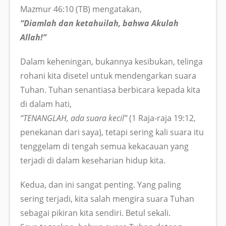
Mazmur 46:10 (TB) mengatakan,
“Diamlah dan ketahuilah, bahwa Akulah
Allah!”
Dalam keheningan, bukannya kesibukan, telinga
rohani kita disetel untuk mendengarkan suara
Tuhan. Tuhan senantiasa berbicara kepada kita
di dalam hati,
“TENANGLAH, ada suara kecil”
(1 Raja-raja 19:12,
penekanan dari saya), tetapi sering kali suara itu
tenggelam di tengah semua kekacauan yang
terjadi di dalam keseharian hidup kita.
Kedua, dan ini sangat penting. Yang paling
sering terjadi, kita salah mengira suara Tuhan
sebagai pikiran kita sendiri. Betul sekali.