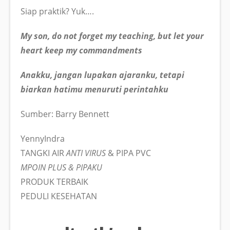
Siap praktik? Yuk….
My son, do not forget my teaching, but let your
heart keep my commandments
Anakku, jangan lupakan ajaranku, tetapi
biarkan hatimu menuruti perintahku
Sumber: Barry Bennett
YennyIndra
TANGKI AIR
ANTI VIRUS
& PIPA PVC
MPOIN PLUS & PIPAKU
PRODUK TERBAIK
PEDULI KESEHATAN