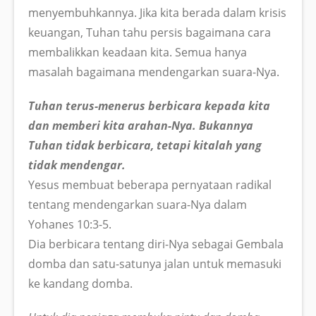
menyembuhkannya. Jika kita berada dalam krisis
keuangan, Tuhan tahu persis bagaimana cara
membalikkan keadaan kita. Semua hanya
masalah bagaimana mendengarkan suara-Nya.
Tuhan terus-menerus berbicara kepada kita
dan memberi kita arahan-Nya. Bukannya
Tuhan tidak berbicara, tetapi kitalah yang
tidak mendengar.
Yesus membuat beberapa pernyataan radikal
tentang mendengarkan suara-Nya dalam
Yohanes 10:3-5.
Dia berbicara tentang diri-Nya sebagai Gembala
domba dan satu-satunya jalan untuk memasuki
ke kandang domba.