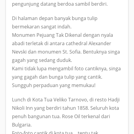
pengunjung datang berdoa sambil berdiri.
Di halaman depan banyak bunga tulip
bermekaran sangat indah.
Monumen Pejuang Tak Dikenal dengan nyala
abadi terletak di antara cathedral Alexander
Nevski dan monumen St. Sofia. Bentuknya singa
gagah yang sedang duduk.
Kami tidak lupa mengambil foto cantiknya, singa
yang gagah dan bunga tulip yang cantik.
Sungguh perpaduan yang memukau!
Lunch di Kota Tua Veliko Tarnovo, di resto Hadji
Nikoli Inn yang berdiri tahun 1858. Seluruh kota
penuh bangunan tua. Rose Oil terkenal dari
Bulgaria.
Foto-foto cantik di kota tua….tentu tak