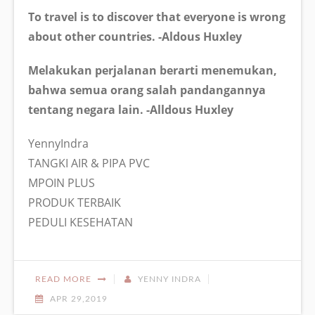
To travel is to discover that everyone is wrong
about other countries. -Aldous Huxley
Melakukan perjalanan berarti menemukan,
bahwa semua orang salah pandangannya
tentang negara lain. -Alldous Huxley
YennyIndra
TANGKI AIR & PIPA PVC
MPOIN PLUS
PRODUK TERBAIK
PEDULI KESEHATAN
READ MORE
YENNY INDRA
APR 29,2019