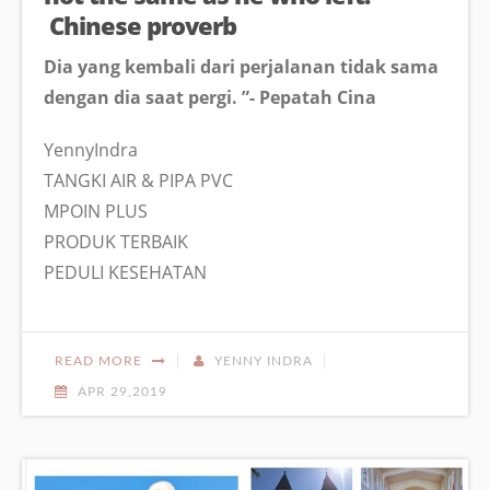
Chinese proverb
Dia yang kembali dari perjalanan tidak sama
dengan dia saat pergi. ”- Pepatah Cina
YennyIndra
TANGKI AIR & PIPA PVC
MPOIN PLUS
PRODUK TERBAIK
PEDULI KESEHATAN
READ MORE
YENNY INDRA
APR 29,2019