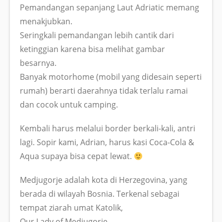
Pemandangan sepanjang Laut Adriatic memang
menakjubkan.
Seringkali pemandangan lebih cantik dari
ketinggian karena bisa melihat gambar
besarnya.
Banyak motorhome (mobil yang didesain seperti
rumah) berarti daerahnya tidak terlalu ramai
dan cocok untuk camping.
Kembali harus melalui border berkali-kali, antri
lagi. Sopir kami, Adrian, harus kasi Coca-Cola &
Aqua supaya bisa cepat lewat.
Medjugorje adalah kota di Herzegovina, yang
berada di wilayah Bosnia. Terkenal sebagai
tempat ziarah umat Katolik,
Our Lady of Medjugorje.