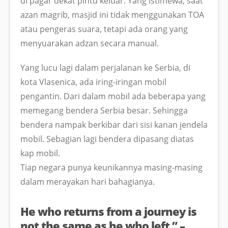
di pagar dekat pintu keluar. Yang istimewa, saat
azan magrib, masjid ini tidak menggunakan TOA
atau pengeras suara, tetapi ada orang yang
menyuarakan adzan secara manual.
Yang lucu lagi dalam perjalanan ke Serbia, di
kota Vlasenica, ada iring-iringan mobil
pengantin. Dari dalam mobil ada beberapa yang
memegang bendera Serbia besar. Sehingga
bendera nampak berkibar dari sisi kanan jendela
mobil. Sebagian lagi bendera dipasang diatas
kap mobil.
Tiap negara punya keunikannya masing-masing
dalam merayakan hari bahagianya.
He who returns from a journey is
not the same as he who left.” –