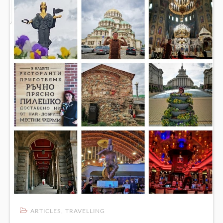
ARTICLES
,
TRAVELLING