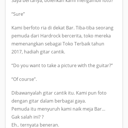
Saya bertanya, bolehkah kami mengambil foto?
“Sure”
Kami berfoto ria di dekat Bar. Tiba-tiba seorang
pemuda dari Hardrock bercerita, toko mereka
memenangkan sebagai Toko Terbaik tahun
2017, hadiah gitar cantik.
“Do you want to take a picture with the guitar?”
“Of course”.
Dibawanyalah gitar cantik itu. Kami pun foto
dengan gitar dalam berbagai gaya.
Pemuda itu menyuruh kami naik meja Bar…
Gak salah ini? ?
Eh.. ternyata beneran.