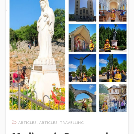
ARTICLES
,
ARTICLES
,
TRAVELLING