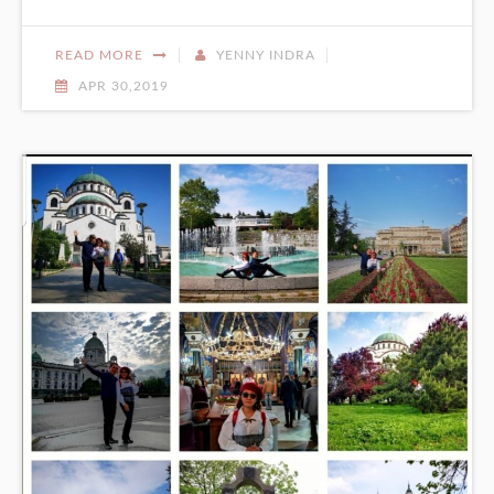
READ MORE
YENNY INDRA
APR 30,2019