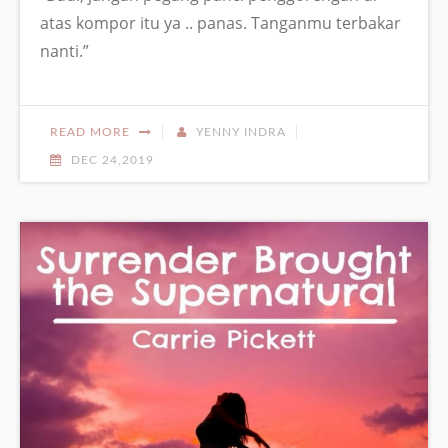
atas kompor itu ya .. panas. Tanganmu terbakar
nanti.”
READ MORE
YENNY INDRA
DEC 24,2019