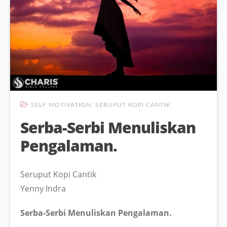
SELF MOTIVATION
,
SERUPUT KOPI CANTIK
Serba-Serbi Menuliskan
Pengalaman.
Seruput Kopi Cantik
Yenny Indra
Serba-Serbi Menuliskan Pengalaman.