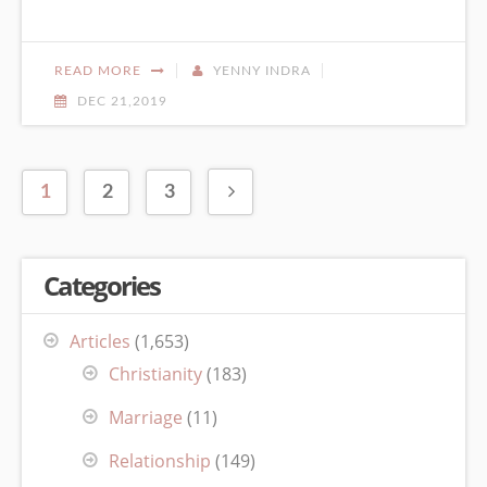
READ MORE
YENNY INDRA
DEC 21,2019
1
2
3
Categories
Articles
(1,653)
Christianity
(183)
Marriage
(11)
Relationship
(149)