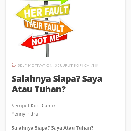
SELF MOTIVATION
,
SERUPUT KOPI CANTIK
Salahnya Siapa? Saya
Atau Tuhan?
Seruput Kopi Cantik
Yenny Indra
Salahnya Siapa? Saya Atau Tuhan?