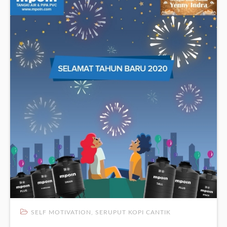
SELF MOTIVATION
,
SERUPUT KOPI CANTIK