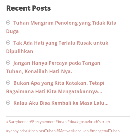
Recent Posts
Tuhan Mengirim Penolong yang Tidak Kita
Duga
Tak Ada Hati yang Terlalu Rusak untuk
Dipulihkan
Jangan Hanya Percaya pada Tangan
Tuhan, Kenalilah Hati-Nya.
Bukan Apa yang Kita Katakan, Tetapi
Bagaimana Hati Kita Mengatakannya…
Kalau Aku Bisa Kembali ke Masa Lalu…
#Barrybennet
#Barrybennett #iman #doa
#gospeltruth's truth
#yennyindra #InspirasiTuhan #MotivasiKebaikan #mengenalTuhan