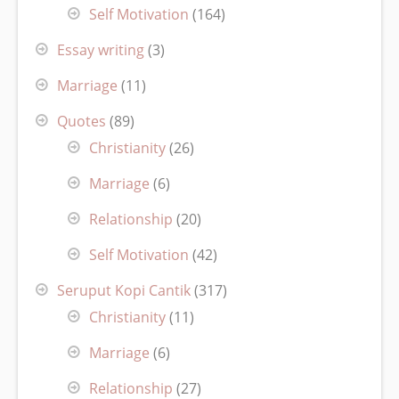
Self Motivation
(164)
Essay writing
(3)
Marriage
(11)
Quotes
(89)
Christianity
(26)
Marriage
(6)
Relationship
(20)
Self Motivation
(42)
Seruput Kopi Cantik
(317)
Christianity
(11)
Marriage
(6)
Relationship
(27)