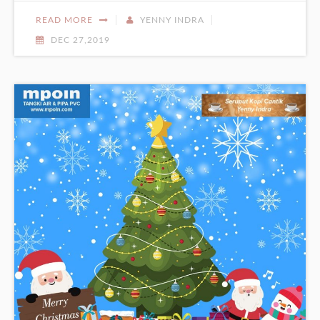
READ MORE
YENNY INDRA
DEC 27,2019