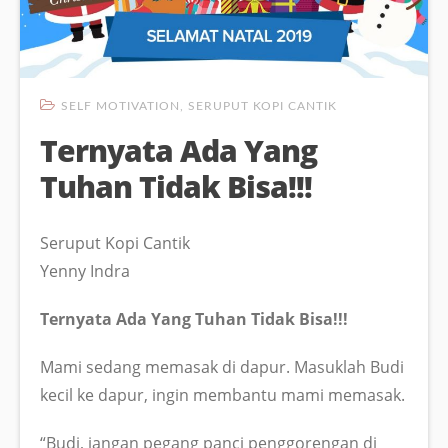
SELF MOTIVATION
,
SERUPUT KOPI CANTIK
Ternyata Ada Yang
Tuhan Tidak Bisa!!!
Seruput Kopi Cantik
Yenny Indra
Ternyata Ada Yang Tuhan Tidak Bisa!!!
Mami sedang memasak di dapur. Masuklah Budi
kecil ke dapur, ingin membantu mami memasak.
“Budi, jangan pegang panci penggorengan di