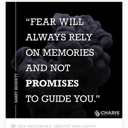
SELF MOTIVATION
,
SERUPUT KOPI CANTIK