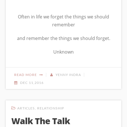
Often in life we forget the things we should
remember
and remember the things we should forget.
Unknown
READ MORE
YENNY INDRA
DEC 11,2016
ARTICLES
,
RELATIONSHIP
Walk The Talk