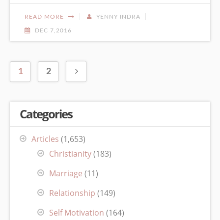
READ MORE
YENNY INDRA
DEC 7,2016
1
2
Categories
Articles
(1,653)
Christianity
(183)
Marriage
(11)
Relationship
(149)
Self Motivation
(164)