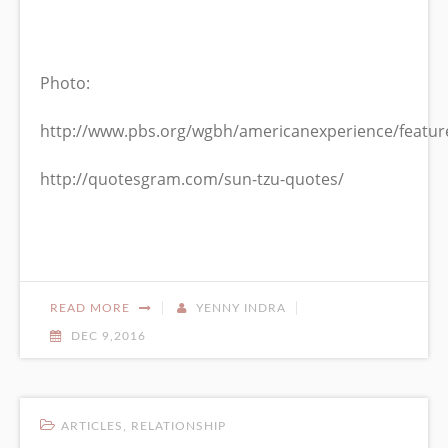
Photo:
http://www.pbs.org/wgbh/americanexperience/feature
http://quotesgram.com/sun-tzu-quotes/
READ MORE
YENNY INDRA
DEC 9,2016
ARTICLES
,
RELATIONSHIP