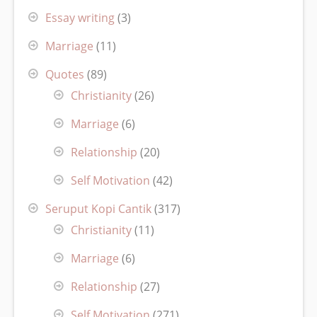
Essay writing
(3)
Marriage
(11)
Quotes
(89)
Christianity
(26)
Marriage
(6)
Relationship
(20)
Self Motivation
(42)
Seruput Kopi Cantik
(317)
Christianity
(11)
Marriage
(6)
Relationship
(27)
Self Motivation
(271)