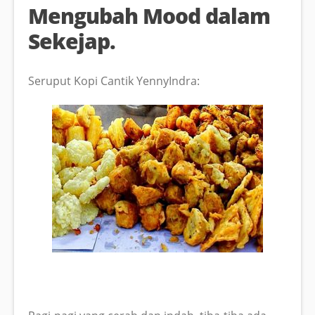
Mengubah Mood dalam
Sekejap.
Seruput Kopi Cantik YennyIndra: