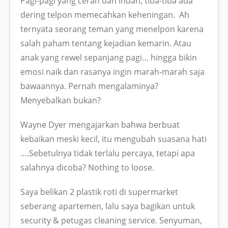
Pagi-pagi yang cerah dan indah, tiba-tiba ada
dering telpon memecahkan keheningan. Ah
ternyata seorang teman yang menelpon karena
salah paham tentang kejadian kemarin. Atau
anak yang rewel sepanjang pagi… hingga bikin
emosi naik dan rasanya ingin marah-marah saja
bawaannya. Pernah mengalaminya?
Menyebalkan bukan?
Wayne Dyer mengajarkan bahwa berbuat
kebaikan meski kecil, itu mengubah suasana hati
….Sebetulnya tidak terlalu percaya, tetapi apa
salahnya dicoba? Nothing to loose.
Saya belikan 2 plastik roti di supermarket
seberang apartemen, lalu saya bagikan untuk
security & petugas cleaning service. Senyuman,