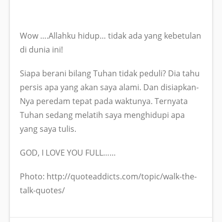
Wow ….Allahku hidup… tidak ada yang kebetulan
di dunia ini!
Siapa berani bilang Tuhan tidak peduli? Dia tahu
persis apa yang akan saya alami. Dan disiapkan-
Nya peredam tepat pada waktunya. Ternyata
Tuhan sedang melatih saya menghidupi apa
yang saya tulis.
GOD, I LOVE YOU FULL……
Photo: http://quoteaddicts.com/topic/walk-the-
talk-quotes/