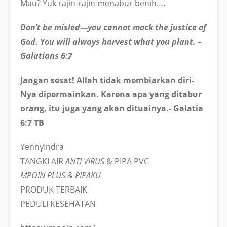
Mau? Yuk rajin-rajin menabur benih….
Don’t be misled—you cannot mock the justice of
God. You will always harvest what you plant. –
Galatians 6:7
Jangan sesat! Allah tidak membiarkan diri-
Nya dipermainkan. Karena apa yang ditabur
orang, itu juga yang akan dituainya.- Galatia
6:7 TB
YennyIndra
TANGKI AIR
ANTI VIRUS
& PIPA PVC
MPOIN PLUS & PIPAKU
PRODUK TERBAIK
PEDULI KESEHATAN