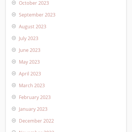
October 2023
September 2023
August 2023
July 2023
June 2023
May 2023
April 2023
March 2023
February 2023
January 2023
December 2022