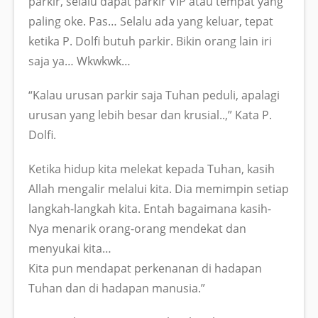
parkir, selalu dapat parkir VIP atau tempat yang
paling oke. Pas… Selalu ada yang keluar, tepat
ketika P. Dolfi butuh parkir. Bikin orang lain iri
saja ya… Wkwkwk…
“Kalau urusan parkir saja Tuhan peduli, apalagi
urusan yang lebih besar dan krusial..,” Kata P.
Dolfi.
Ketika hidup kita melekat kepada Tuhan, kasih
Allah mengalir melalui kita. Dia memimpin setiap
langkah-langkah kita. Entah bagaimana kasih-
Nya menarik orang-orang mendekat dan
menyukai kita…
Kita pun mendapat perkenanan di hadapan
Tuhan dan di hadapan manusia.”