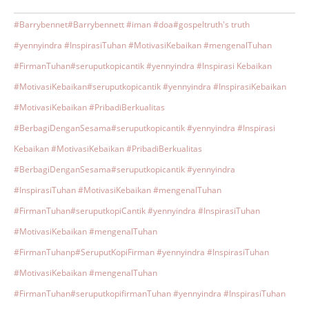
#Barrybennet
#Barrybennett #iman #doa
#gospeltruth's truth
#yennyindra #InspirasiTuhan #MotivasiKebaikan #mengenalTuhan
#FirmanTuhan
#seruputkopicantik #yennyindra #Inspirasi Kebaikan
#MotivasiKebaikan
#seruputkopicantik #yennyindra #InspirasiKebaikan
#MotivasiKebaikan #PribadiBerkualitas
#BerbagiDenganSesama
#seruputkopicantik #yennyindra #Inspirasi
Kebaikan #MotivasiKebaikan #PribadiBerkualitas
#BerbagiDenganSesama
#seruputkopicantik #yennyindra
#InspirasiTuhan #MotivasiKebaikan #mengenalTuhan
#FirmanTuhan
#seruputkopiCantik #yennyindra #InspirasiTuhan
#MotivasiKebaikan #mengenalTuhan
#FirmanTuhanp
#SeruputKopiFirman #yennyindra #InspirasiTuhan
#MotivasiKebaikan #mengenalTuhan
#FirmanTuhan
#seruputkopifirmanTuhan #yennyindra #InspirasiTuhan