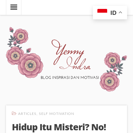
ID
ARTICLES
,
SELF MOTIVATION
Hidup Itu Misteri? No!