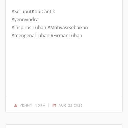
#SeruputKopiCantik
#yennyindra
#InspirasiTuhan #MotivasiKebaikan
#mengenalTuhan #FirmanTuhan
YENNY INDRA
AUG 22,2023