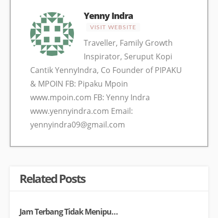
Yenny Indra
VISIT WEBSITE
Traveller, Family Growth
Inspirator, Seruput Kopi
Cantik YennyIndra, Co Founder of PIPAKU
& MPOIN FB: Pipaku Mpoin
www.mpoin.com FB: Yenny Indra
www.yennyindra.com Email:
yennyindra09@gmail.com
Related Posts
Jam Terbang Tidak Menipu…