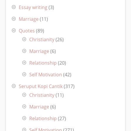
Essay writing
(3)
Marriage
(11)
Quotes
(89)
Christianity
(26)
Marriage
(6)
Relationship
(20)
Self Motivation
(42)
Seruput Kopi Cantik
(317)
Christianity
(11)
Marriage
(6)
Relationship
(27)
Self Motivation
(271)