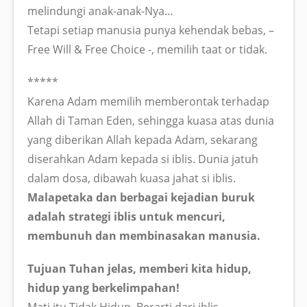
melindungi anak-anak-Nya…
Tetapi setiap manusia punya kehendak bebas, –
Free Will & Free Choice -, memilih taat or tidak.
*****
Karena Adam memilih memberontak terhadap
Allah di Taman Eden, sehingga kuasa atas dunia
yang diberikan Allah kepada Adam, sekarang
diserahkan Adam kepada si iblis. Dunia jatuh
dalam dosa, dibawah kuasa jahat si iblis.
Malapetaka dan berbagai kejadian buruk
adalah strategi iblis untuk mencuri,
membunuh dan membinasakan manusia.
Tujuan Tuhan jelas, memberi kita hidup,
hidup yang berkelimpahan!
Mati itu Tidak Hidup. Berarti dari iblis.