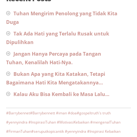
Tuhan Mengirim Penolong yang Tidak Kita
Duga
Tak Ada Hati yang Terlalu Rusak untuk
Dipulihkan
Jangan Hanya Percaya pada Tangan
Tuhan, Kenalilah Hati-Nya.
Bukan Apa yang Kita Katakan, Tetapi
Bagaimana Hati Kita Mengatakannya…
Kalau Aku Bisa Kembali ke Masa Lalu…
#Barrybennet
#Barrybennett #iman #doa
#gospeltruth's truth
#yennyindra #InspirasiTuhan #MotivasiKebaikan #mengenalTuhan
#FirmanTuhan
#seruputkopicantik #yennyindra #Inspirasi Kebaikan