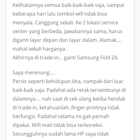
Kelihatannya semua baik-baik-baik saja, sampai
beberapa hari lalu tombol wifi tidak bisa
menyala. Canggung sekali. Ke 2 lokasi service
center yang berbeda, jawabannya sama, harus
diganti layar depan dan layar dalam. Alamak….
mahal sekali harganya.
Akhirnya di trade-in… ganti Samsung Fold Z4.
Saya merenung….
Persis seperti kehidupan kita, nampak dari luar
baik-baik saja. Padahal ada retak tersembunyi di
dalamnya…. nah saat di cek ulang ketika hendak
di trade-in, ketahuanlah..finger-printnya tidak
berfungsi. Padahal selama ini gak pernah
dipakai. Wifi mati tidak bisa terkoneksi.
Sesungguhnya sudah lama HP saya tidak