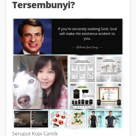
Tersembunyi?
Seruput Kopi Cantik