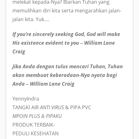
melekat kepada-Nya? Biarkan Tuhan yang
memulihkan diri kita serta mengarahkan jalan-
jalan kita. Yuk….
If you’re sincerely seeking God, God will make
His existence evident to you – William Lane
Craig
Jika Anda dengan tulus mencari Tuhan, Tuhan
akan membuat keberadaan-Nya nyata bagi
Anda – William Lane Craig
YennyIndra
TANGKI AIR
ANTI VIRUS
& PIPA PVC
MPOIN PLUS & PIPAKU
PRODUK TERBAIK-
PEDULI KESEHATAN