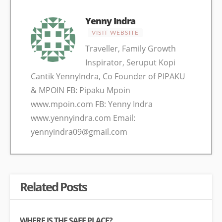
Yenny Indra
VISIT WEBSITE
Traveller, Family Growth
Inspirator, Seruput Kopi
Cantik YennyIndra, Co Founder of PIPAKU
& MPOIN FB: Pipaku Mpoin
www.mpoin.com FB: Yenny Indra
www.yennyindra.com Email:
yennyindra09@gmail.com
Related Posts
WHERE IS THE SAFE PLACE?