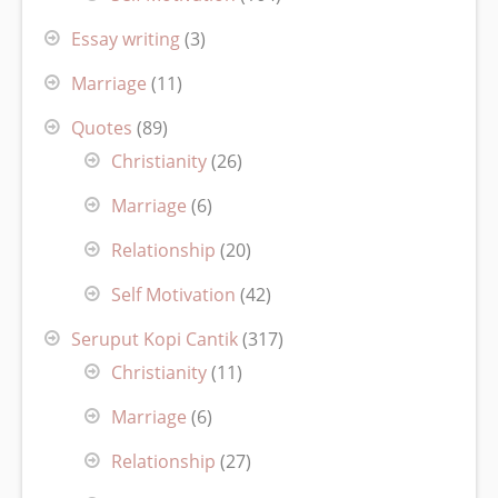
Essay writing
(3)
Marriage
(11)
Quotes
(89)
Christianity
(26)
Marriage
(6)
Relationship
(20)
Self Motivation
(42)
Seruput Kopi Cantik
(317)
Christianity
(11)
Marriage
(6)
Relationship
(27)