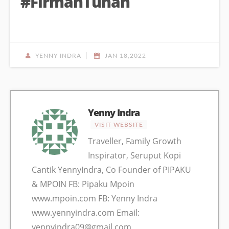
#FirmanTuhan
YENNY INDRA
JAN 18,2022
Yenny Indra
VISIT WEBSITE
Traveller, Family Growth
Inspirator, Seruput Kopi
Cantik YennyIndra, Co Founder of PIPAKU
& MPOIN FB: Pipaku Mpoin
www.mpoin.com FB: Yenny Indra
www.yennyindra.com Email:
yennyindra09@gmail.com