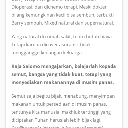
Dioperasi, dan dichemo terapi. Meski dokter
bilang kemungkinan kecil bisa sembuh, terbukti
Barry sembuh. Mixed natural dan supernatural.
Yang natural di rumah sakit, tentu butuh biaya.
Tetapi karena dicover asuransi, tidak
mengganggu keuangan keluarga.
Raja Salomo mengajarkan, belajarlah kepada
semut, bangsa yang tidak kuat, tetapi yang
menyediakan makanannya di musim panas.
Semut saja begitu bijak, menabung, menyimpan
makanan untuk persediaan di musim panas,
tentunya kita manusia, makhluk tertinggi yang
diciptakan Tuhan haruslah lebih bijak lagi.
Cerdik seperti ular tetapi tulus seperti merpati
.