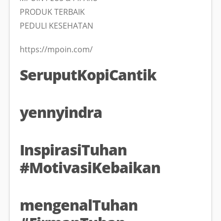
PRODUK TERBAIK
PEDULI KESEHATAN
https://mpoin.com/
SeruputKopiCantik
yennyindra
InspirasiTuhan
#MotivasiKebaikan
mengenalTuhan