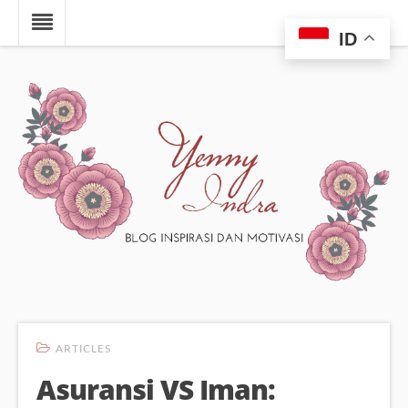
ID
ARTICLES
Asuransi VS Iman: