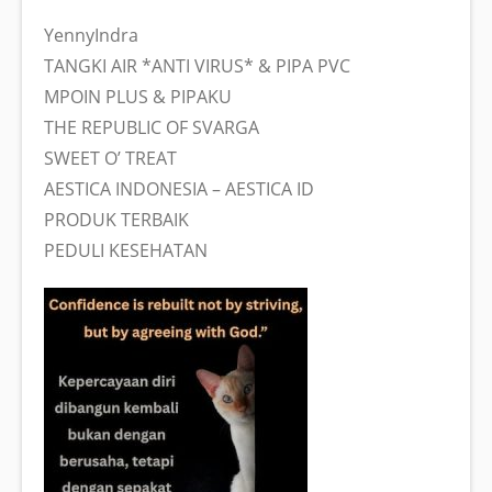
YennyIndra
TANGKI AIR *ANTI VIRUS* & PIPA PVC
MPOIN PLUS & PIPAKU
THE REPUBLIC OF SVARGA
SWEET O’ TREAT
AESTICA INDONESIA – AESTICA ID
PRODUK TERBAIK
PEDULI KESEHATAN