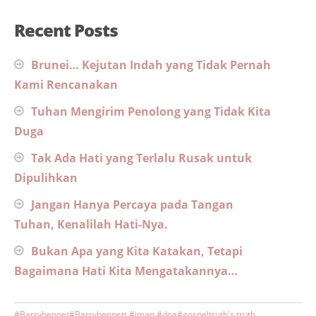
Recent Posts
Brunei… Kejutan Indah yang Tidak Pernah
Kami Rencanakan
Tuhan Mengirim Penolong yang Tidak Kita
Duga
Tak Ada Hati yang Terlalu Rusak untuk
Dipulihkan
Jangan Hanya Percaya pada Tangan
Tuhan, Kenalilah Hati-Nya.
Bukan Apa yang Kita Katakan, Tetapi
Bagaimana Hati Kita Mengatakannya…
#Barrybennet
#Barrybennett #iman #doa
#gospeltruth's truth