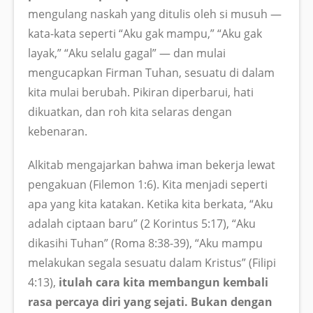
mengulang naskah yang ditulis oleh si musuh —
kata-kata seperti “Aku gak mampu,” “Aku gak
layak,” “Aku selalu gagal” — dan mulai
mengucapkan Firman Tuhan, sesuatu di dalam
kita mulai berubah. Pikiran diperbarui, hati
dikuatkan, dan roh kita selaras dengan
kebenaran.
Alkitab mengajarkan bahwa iman bekerja lewat
pengakuan (Filemon 1:6). Kita menjadi seperti
apa yang kita katakan. Ketika kita berkata, “Aku
adalah ciptaan baru” (2 Korintus 5:17), “Aku
dikasihi Tuhan” (Roma 8:38-39), “Aku mampu
melakukan segala sesuatu dalam Kristus” (Filipi
4:13),
itulah cara kita membangun kembali
rasa percaya diri yang sejati. Bukan dengan