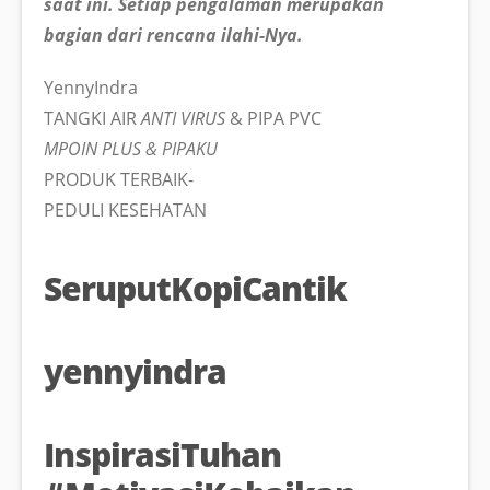
saat ini. Setiap pengalaman merupakan
bagian dari rencana ilahi-Nya.
YennyIndra
TANGKI AIR
ANTI VIRUS
& PIPA PVC
MPOIN PLUS & PIPAKU
PRODUK TERBAIK-
PEDULI KESEHATAN
SeruputKopiCantik
yennyindra
InspirasiTuhan