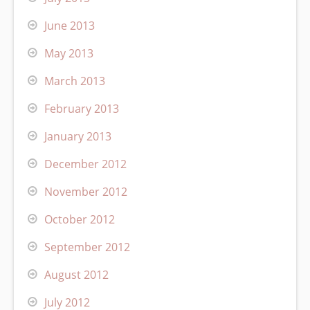
June 2013
May 2013
March 2013
February 2013
January 2013
December 2012
November 2012
October 2012
September 2012
August 2012
July 2012