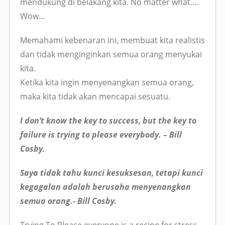
mendukung di belakang kita. No matter what….
Wow…
Memahami kebenaran ini, membuat kita realistis
dan tidak menginginkan semua orang menyukai
kita.
Ketika kita ingin menyenangkan semua orang,
maka kita tidak akan mencapai sesuatu.
I don’t know the key to success, but the key to
failure is trying to please everybody. – Bill
Cosby.
Saya tidak tahu kunci kesuksesan, tetapi kunci
kegagalan adalah berusaha menyenangkan
semua orang.- Bill Cosby.
Trying To Please everyone is a recipe for stress,