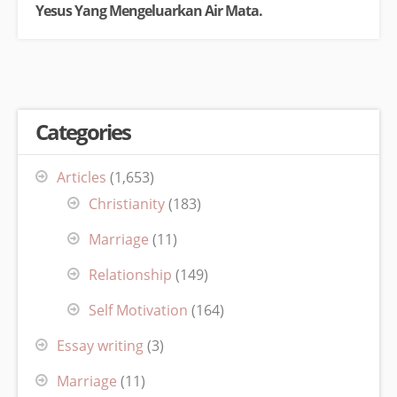
Yesus Yang Mengeluarkan Air Mata.
Categories
Articles
(1,653)
Christianity
(183)
Marriage
(11)
Relationship
(149)
Self Motivation
(164)
Essay writing
(3)
Marriage
(11)