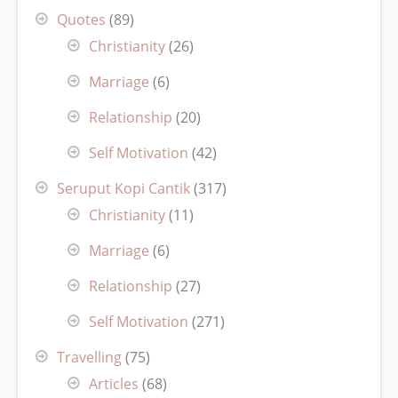
Quotes
(89)
Christianity
(26)
Marriage
(6)
Relationship
(20)
Self Motivation
(42)
Seruput Kopi Cantik
(317)
Christianity
(11)
Marriage
(6)
Relationship
(27)
Self Motivation
(271)
Travelling
(75)
Articles
(68)