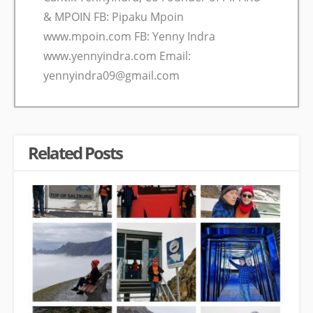
& MPOIN FB: Pipaku Mpoin
www.mpoin.com FB: Yenny Indra
www.yennyindra.com Email:
yennyindra09@gmail.com
Related Posts