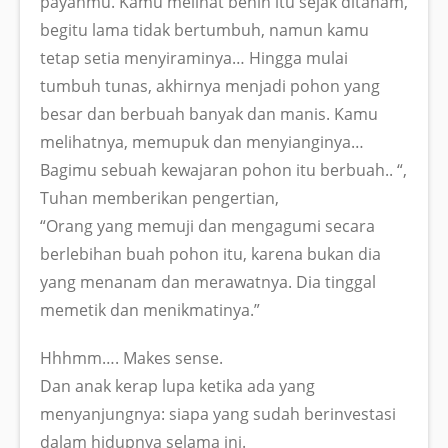
payahmu. Kamu melihat benih itu sejak ditanam,
begitu lama tidak bertumbuh, namun kamu
tetap setia menyiraminya… Hingga mulai
tumbuh tunas, akhirnya menjadi pohon yang
besar dan berbuah banyak dan manis. Kamu
melihatnya, memupuk dan menyianginya…
Bagimu sebuah kewajaran pohon itu berbuah.. “,
Tuhan memberikan pengertian,
“Orang yang memuji dan mengagumi secara
berlebihan buah pohon itu, karena bukan dia
yang menanam dan merawatnya. Dia tinggal
memetik dan menikmatinya.”
Hhhmm…. Makes sense.
Dan anak kerap lupa ketika ada yang
menyanjungnya: siapa yang sudah berinvestasi
dalam hidupnya selama ini.