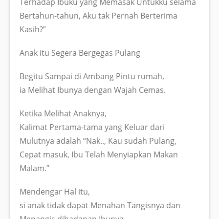
Terhadap Ibuku yang Memasak Untukku selama
Bertahun-tahun, Aku tak Pernah Berterima
Kasih?”
Anak itu Segera Bergegas Pulang
Begitu Sampai di Ambang Pintu rumah,
ia Melihat Ibunya dengan Wajah Cemas.
Ketika Melihat Anaknya,
Kalimat Pertama-tama yang Keluar dari
Mulutnya adalah “Nak.., Kau sudah Pulang,
Cepat masuk, Ibu Telah Menyiapkan Makan
Malam.”
Mendengar Hal itu,
si anak tidak dapat Menahan Tangisnya dan
Menangis dihadapan Ibunya .