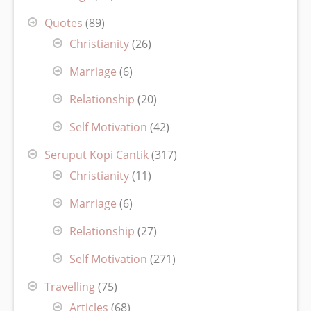
Quotes
(89)
Christianity
(26)
Marriage
(6)
Relationship
(20)
Self Motivation
(42)
Seruput Kopi Cantik
(317)
Christianity
(11)
Marriage
(6)
Relationship
(27)
Self Motivation
(271)
Travelling
(75)
Articles
(68)