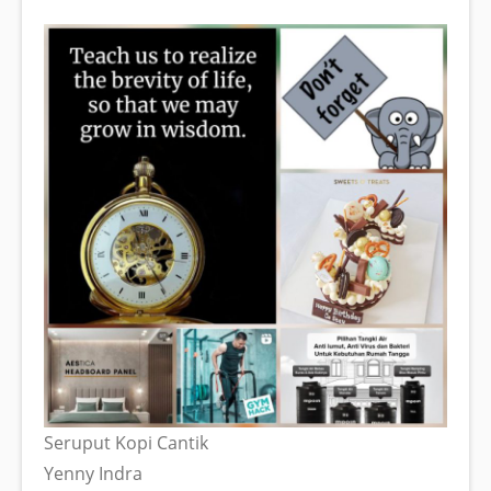
Seruput Kopi Cantik
Yenny Indra