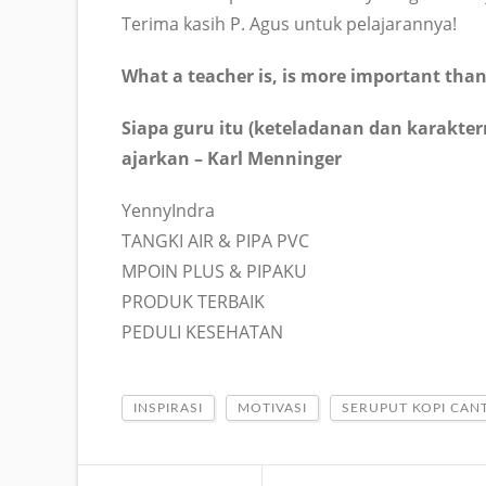
Terima kasih P. Agus untuk pelajarannya!
What a teacher is, is more important tha
Siapa guru itu (keteladanan dan karakter
ajarkan – Karl Menninger
YennyIndra
TANGKI AIR & PIPA PVC
MPOIN PLUS & PIPAKU
PRODUK TERBAIK
PEDULI KESEHATAN
INSPIRASI
MOTIVASI
SERUPUT KOPI CAN