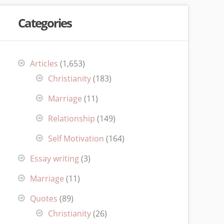
Categories
Articles
(1,653)
Christianity
(183)
Marriage
(11)
Relationship
(149)
Self Motivation
(164)
Essay writing
(3)
Marriage
(11)
Quotes
(89)
Christianity
(26)