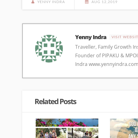
YENNY INDRA
AUG 12,2019
Yenny Indra
VISIT WEBSI
Traveller, Family Growth I
Founder of PIPAKU & MPOI
Indra www.yennyindra.com
Related Posts