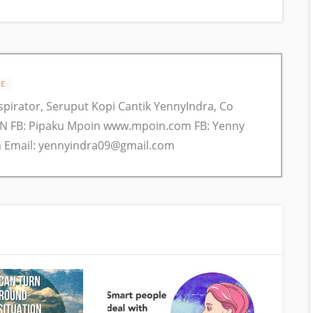
TE
nspirator, Seruput Kopi Cantik YennyIndra, Co
N FB: Pipaku Mpoin www.mpoin.com FB: Yenny
 Email: yennyindra09@gmail.com