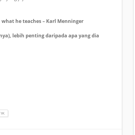
n what he teaches – Karl Menninger
nya), lebih penting daripada apa yang dia
TIK