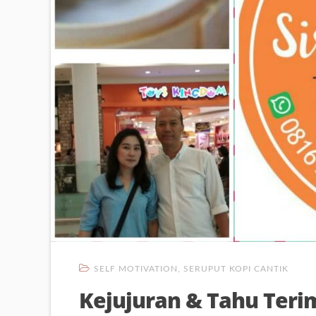
SELF MOTIVATION
,
SERUPUT KOPI CANTIK
Kejujuran & Tahu Teri