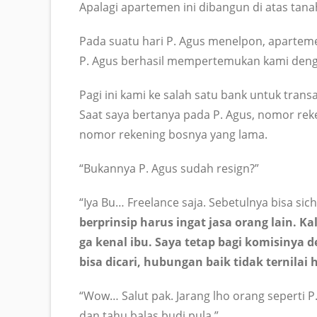
Apalagi apartemen ini dibangun di atas tan
Pada suatu hari P. Agus menelpon, apartem
P. Agus berhasil mempertemukan kami denga
Pagi ini kami ke salah satu bank untuk transa
Saat saya bertanya pada P. Agus, nomor rek
nomor rekening bosnya yang lama.
“Bukannya P. Agus sudah resign?”
“Iya Bu… Freelance saja. Sebetulnya bisa sic
berprinsip harus ingat jasa orang lain.
Kal
ga kenal ibu. Saya tetap bagi komisinya 
bisa dicari, hubungan baik tidak ternilai 
“Wow… Salut pak. Jarang lho orang seperti P.
dan tahu balas budi pula.”