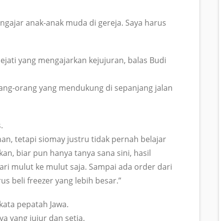
engajar anak-anak muda di gereja. Saya harus
ejati yang mengajarkan kejujuran, balas Budi
orang-orang yang mendukung di sepanjang jalan
.
n, tetapi siomay justru tidak pernah belajar
an, biar pun hanya tanya sana sini, hasil
ari mulut ke mulut saja. Sampai ada order dari
s beli freezer yang lebih besar.”
 kata pepatah Jawa.
 yang jujur dan setia.