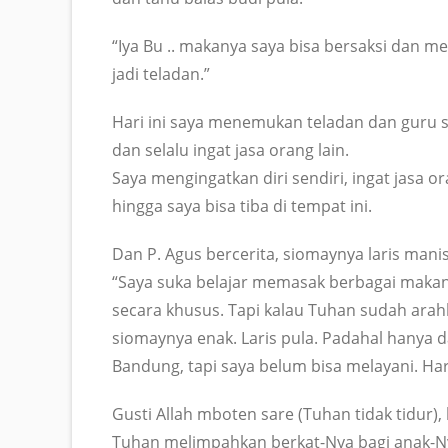
“Iya Bu .. makanya saya bisa bersaksi dan m
jadi teladan.”
Hari ini saya menemukan teladan dan guru s
dan selalu ingat jasa orang lain.
Saya mengingatkan diri sendiri, ingat jasa 
hingga saya bisa tiba di tempat ini.
Dan P. Agus bercerita, siomaynya laris manis
“Saya suka belajar memasak berbagai makana
secara khusus. Tapi kalau Tuhan sudah arahk
siomaynya enak. Laris pula. Padahal hanya d
Bandung, tapi saya belum bisa melayani. Haru
Gusti Allah mboten sare (Tuhan tidak tidur),
Tuhan melimpahkan berkat-Nya bagi anak-Nya