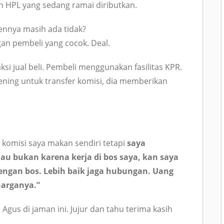
ah HPL yang sedang ramai diributkan.
ennya masih ada tidak?
n pembeli yang cocok. Deal.
ksi jual beli. Pembeli menggunakan fasilitas KPR.
ening untuk transfer komisi, dia memberikan
h komisi saya makan sendiri tetapi
saya
au bukan karena kerja di bos saya, kan saya
dengan bos. Lebih baik jaga hubungan. Uang
harganya.”
 Agus di jaman ini. Jujur dan tahu terima kasih