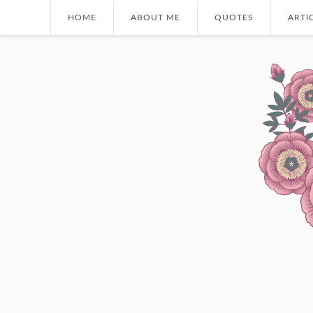
HOME
ABOUT ME
QUOTES
ARTI