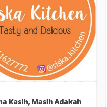
ma Kasih, Masih Adakah