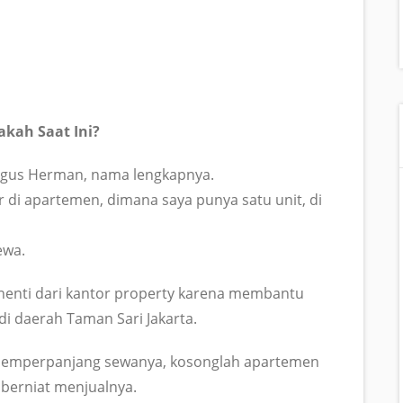
akah Saat Ini?
 Agus Herman, nama lengkapnya.
r di apartemen, dimana saya punya satu unit, di
ewa.
rhenti dari kantor property karena membantu
 di daerah Taman Sari Jakarta.
 memperpanjang sewanya, kosonglah apartemen
 berniat menjualnya.