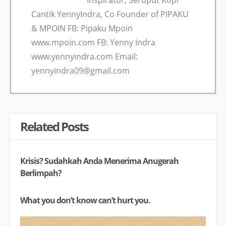
Cantik YennyIndra, Co Founder of PIPAKU
& MPOIN FB: Pipaku Mpoin
www.mpoin.com FB: Yenny Indra
www.yennyindra.com Email:
yennyindra09@gmail.com
Related Posts
Krisis? Sudahkah Anda Menerima Anugerah
Berlimpah?
What you don’t know can’t hurt you.