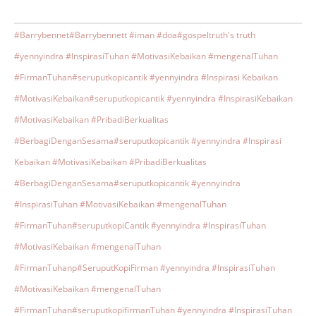
#Barrybennet
#Barrybennett #iman #doa
#gospeltruth's truth
#yennyindra #InspirasiTuhan #MotivasiKebaikan #mengenalTuhan
#FirmanTuhan
#seruputkopicantik #yennyindra #Inspirasi Kebaikan
#MotivasiKebaikan
#seruputkopicantik #yennyindra #InspirasiKebaikan
#MotivasiKebaikan #PribadiBerkualitas
#BerbagiDenganSesama
#seruputkopicantik #yennyindra #Inspirasi
Kebaikan #MotivasiKebaikan #PribadiBerkualitas
#BerbagiDenganSesama
#seruputkopicantik #yennyindra
#InspirasiTuhan #MotivasiKebaikan #mengenalTuhan
#FirmanTuhan
#seruputkopiCantik #yennyindra #InspirasiTuhan
#MotivasiKebaikan #mengenalTuhan
#FirmanTuhanp
#SeruputKopiFirman #yennyindra #InspirasiTuhan
#MotivasiKebaikan #mengenalTuhan
#FirmanTuhan
#seruputkopifirmanTuhan #yennyindra #InspirasiTuhan