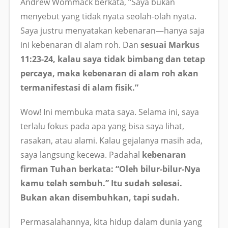
Andrew Wommack berkata, “Saya bukan
menyebut yang tidak nyata seolah-olah nyata.
Saya justru menyatakan kebenaran—hanya saja
ini kebenaran di alam roh. Dan
sesuai Markus
11:23-24, kalau saya tidak bimbang dan tetap
percaya, maka kebenaran di alam roh akan
termanifestasi di alam fisik.”
Wow! Ini membuka mata saya. Selama ini, saya
terlalu fokus pada apa yang bisa saya lihat,
rasakan, atau alami. Kalau gejalanya masih ada,
saya langsung kecewa. Padahal
kebenaran
firman Tuhan berkata: “Oleh bilur-bilur-Nya
kamu telah sembuh.” Itu sudah selesai.
Bukan akan disembuhkan, tapi sudah.
Permasalahannya, kita hidup dalam dunia yang