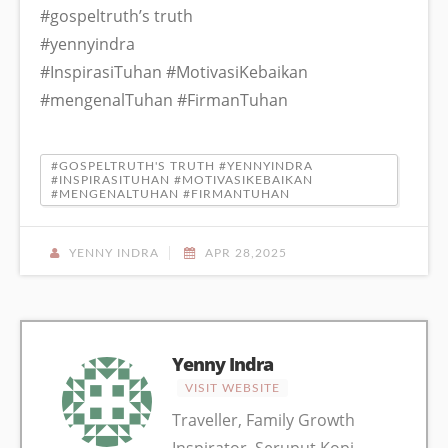
#gospeltruth’s truth
#yennyindra
#InspirasiTuhan #MotivasiKebaikan
#mengenalTuhan #FirmanTuhan
#GOSPELTRUTH'S TRUTH #YENNYINDRA
#INSPIRASITUHAN #MOTIVASIKEBAIKAN
#MENGENALTUHAN #FIRMANTUHAN
YENNY INDRA
APR 28,2025
Yenny Indra
VISIT WEBSITE
Traveller, Family Growth
Inspirator, Seruput Kopi