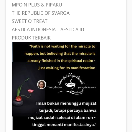
MPOIN PLUS & PIPAKU
THE REPUBLIC OF SVARGA
SWEET O’ TREAT
AESTICA INDONESIA – AESTICA ID
PRODUK TERBAIK