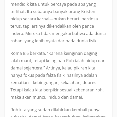
mendidik kita untuk percaya pada apa yang
terlihat. Itu sebabnya banyak orang Kristen
hidup secara karnal—bukan berarti berdosa
terus, tapi artinya dikendalikan oleh panca
indera. Mereka tidak mengakui bahwa ada dunia
rohani yang lebih nyata daripada dunia fisik.
Roma 8:6 berkata, “Karena keinginan daging
ialah maut, tetapi keinginan Roh ialah hidup dan
damai sejahtera.” Artinya, kalau pikiran kita
hanya fokus pada fakta fisik, hasilnya adalah
kematian—kebingungan, kekalahan, depresi.
Tetapi kalau kita berpikir sesuai kebenaran roh,
maka akan muncul hidup dan damai.
Roh kita yang sudah dilahirkan kembali punya
sukacita, damai, iman, kesembuhan, kelimpahan