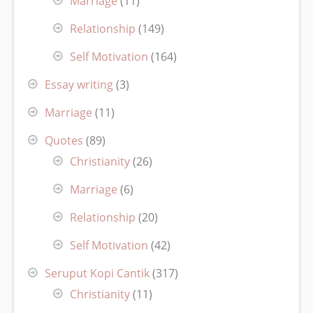
Marriage
(11)
Relationship
(149)
Self Motivation
(164)
Essay writing
(3)
Marriage
(11)
Quotes
(89)
Christianity
(26)
Marriage
(6)
Relationship
(20)
Self Motivation
(42)
Seruput Kopi Cantik
(317)
Christianity
(11)