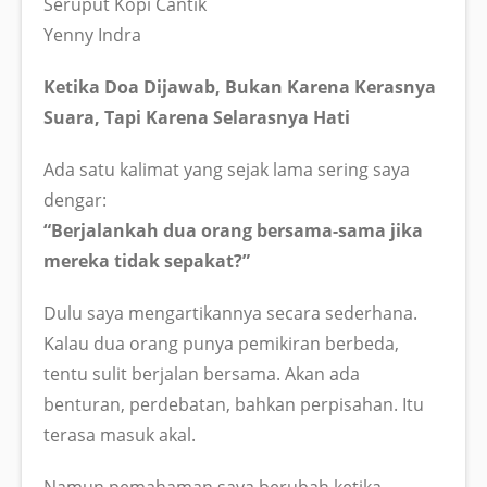
Seruput Kopi Cantik
Yenny Indra
Ketika Doa Dijawab, Bukan Karena Kerasnya
Suara, Tapi Karena Selarasnya Hati
Ada satu kalimat yang sejak lama sering saya
dengar:
“Berjalankah dua orang bersama-sama jika
mereka tidak sepakat?”
Dulu saya mengartikannya secara sederhana.
Kalau dua orang punya pemikiran berbeda,
tentu sulit berjalan bersama. Akan ada
benturan, perdebatan, bahkan perpisahan. Itu
terasa masuk akal.
Namun pemahaman saya berubah ketika