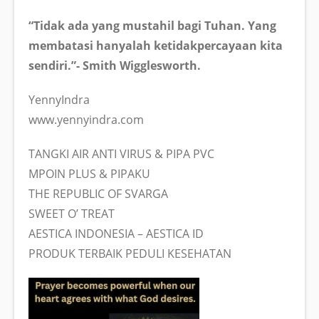
“Tidak ada yang mustahil bagi Tuhan. Yang
membatasi hanyalah ketidakpercayaan kita
sendiri.”- Smith Wigglesworth.
YennyIndra
www.yennyindra.com
TANGKI AIR ANTI VIRUS & PIPA PVC
MPOIN PLUS & PIPAKU
THE REPUBLIC OF SVARGA
SWEET O’ TREAT
AESTICA INDONESIA – AESTICA ID
PRODUK TERBAIK PEDULI KESEHATAN