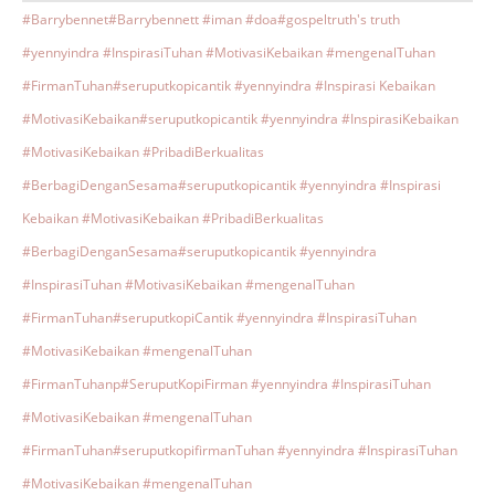
#Barrybennet
#Barrybennett #iman #doa
#gospeltruth's truth
#yennyindra #InspirasiTuhan #MotivasiKebaikan #mengenalTuhan
#FirmanTuhan
#seruputkopicantik #yennyindra #Inspirasi Kebaikan
#MotivasiKebaikan
#seruputkopicantik #yennyindra #InspirasiKebaikan
#MotivasiKebaikan #PribadiBerkualitas
#BerbagiDenganSesama
#seruputkopicantik #yennyindra #Inspirasi
Kebaikan #MotivasiKebaikan #PribadiBerkualitas
#BerbagiDenganSesama
#seruputkopicantik #yennyindra
#InspirasiTuhan #MotivasiKebaikan #mengenalTuhan
#FirmanTuhan
#seruputkopiCantik #yennyindra #InspirasiTuhan
#MotivasiKebaikan #mengenalTuhan
#FirmanTuhanp
#SeruputKopiFirman #yennyindra #InspirasiTuhan
#MotivasiKebaikan #mengenalTuhan
#FirmanTuhan
#seruputkopifirmanTuhan #yennyindra #InspirasiTuhan
#MotivasiKebaikan #mengenalTuhan