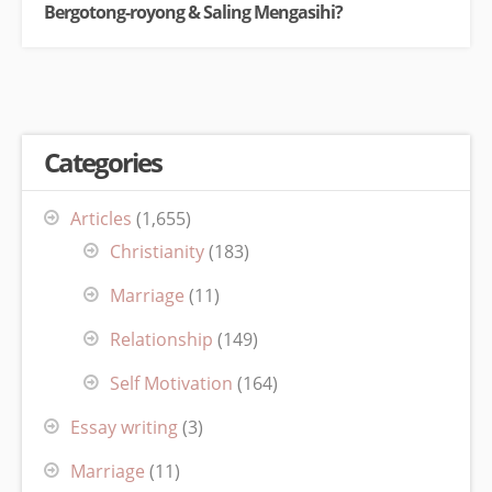
Bergotong-royong & Saling Mengasihi?
Categories
Articles
(1,655)
Christianity
(183)
Marriage
(11)
Relationship
(149)
Self Motivation
(164)
Essay writing
(3)
Marriage
(11)