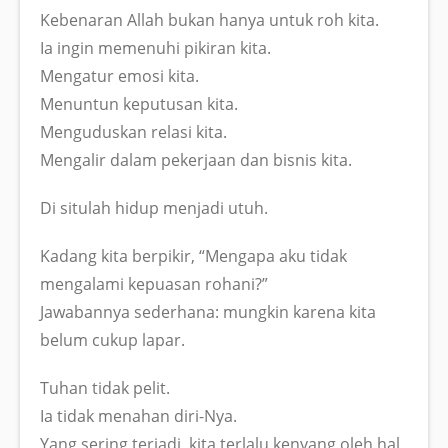
Kebenaran Allah bukan hanya untuk roh kita.
Ia ingin memenuhi pikiran kita.
Mengatur emosi kita.
Menuntun keputusan kita.
Menguduskan relasi kita.
Mengalir dalam pekerjaan dan bisnis kita.
Di situlah hidup menjadi utuh.
Kadang kita berpikir, “Mengapa aku tidak
mengalami kepuasan rohani?”
Jawabannya sederhana: mungkin karena kita
belum cukup lapar.
Tuhan tidak pelit.
Ia tidak menahan diri-Nya.
Yang sering terjadi, kita terlalu kenyang oleh hal