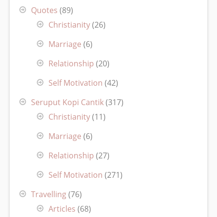
Quotes
(89)
Christianity
(26)
Marriage
(6)
Relationship
(20)
Self Motivation
(42)
Seruput Kopi Cantik
(317)
Christianity
(11)
Marriage
(6)
Relationship
(27)
Self Motivation
(271)
Travelling
(76)
Articles
(68)