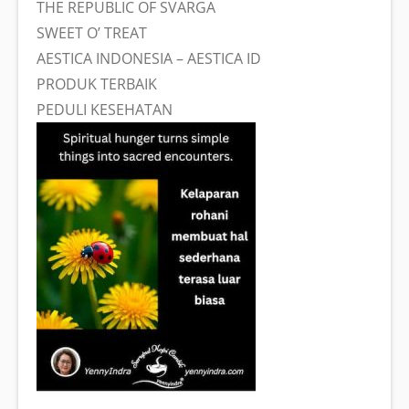
THE REPUBLIC OF SVARGA
SWEET O’ TREAT
AESTICA INDONESIA – AESTICA ID
PRODUK TERBAIK
PEDULI KESEHATAN