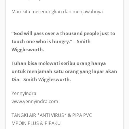
Mari kita merenungkan dan menjawabnya.
“God will pass over a thousand people just to
touch one who is hungry.” – Smith
Wigglesworth.
Tuhan bisa melewati seribu orang hanya
untuk menjamah satu orang yang lapar akan
Dia.- Smith Wigglesworth.
YennyIndra
www.yennyindra.com
TANGKI AIR *ANTI VIRUS* & PIPA PVC
MPOIN PLUS & PIPAKU