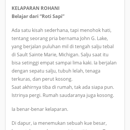
KELAPARAN ROHANI
Belajar dari “Roti Sapi”
Ada satu kisah sederhana, tapi menohok hati,
tentang seorang pria bernama John G. Lake,
yang berjalan puluhan mil di tengah salju tebal
di Sault Sainte Marie, Michigan. Salju saat itu
bisa setinggi empat sampai lima kaki. Ia berjalan
dengan sepatu salju, tubuh lelah, tenaga
terkuras, dan perut kosong.
Saat akhirnya tiba di rumah, tak ada siapa pun.
Istrinya pergi. Rumah saudaranya juga kosong.
Ia benar-benar kelaparan.
Di dapur, ia menemukan sebuah kue besar,