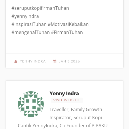
#seruputkopifirmanTuhan
#yennyindra
#InspirasiTuhan #MotivasiKebaikan
#mengenalTuhan #FirmanTuhan
YENNY INDRA
JAN 3,2026
Yenny Indra
VISIT WEBSITE
Traveller, Family Growth
Inspirator, Seruput Kopi
Cantik YennyIndra, Co Founder of PIPAKU