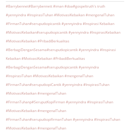
#Barrybennet
#Barrybennett #iman #doa
#gospeltruth's truth
#yennyindra #InspirasiTuhan #MotivasiKebaikan #mengenalTuhan
#FirmanTuhan
#seruputkopicantik #yennyindra #Inspirasi Kebaikan
#MotivasiKebaikan
#seruputkopicantik #yennyindra #InspirasiKebaikan
#MotivasiKebaikan #PribadiBerkualitas
#BerbagiDenganSesama
#seruputkopicantik #yennyindra #Inspirasi
Kebaikan #MotivasiKebaikan #PribadiBerkualitas
#BerbagiDenganSesama
#seruputkopicantik #yennyindra
#InspirasiTuhan #MotivasiKebaikan #mengenalTuhan
#FirmanTuhan
#seruputkopiCantik #yennyindra #InspirasiTuhan
#MotivasiKebaikan #mengenalTuhan
#FirmanTuhanp
#SeruputKopiFirman #yennyindra #InspirasiTuhan
#MotivasiKebaikan #mengenalTuhan
#FirmanTuhan
#seruputkopifirmanTuhan #yennyindra #InspirasiTuhan
#MotivasiKebaikan #mengenalTuhan