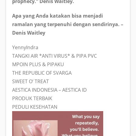
prophecy.” Denis Waitley.
Apa yang Anda katakan bisa menjadi
ramalan yang terpenuhi dengan sendirinya. –
Denis Waitley
YennyIndra
TANGKI AIR *ANTI VIRUS* & PIPA PVC
MPOIN PLUS & PIPAKU
THE REPUBLIC OF SVARGA
SWEET O’ TREAT
AESTICA INDONESIA – AESTICA ID
PRODUK TERBAIK
PEDULI KESEHATAN