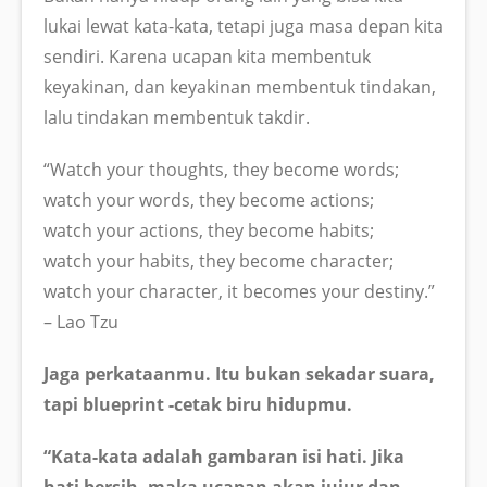
lukai lewat kata-kata, tetapi juga masa depan kita
sendiri. Karena ucapan kita membentuk
keyakinan, dan keyakinan membentuk tindakan,
lalu tindakan membentuk takdir.
“Watch your thoughts, they become words;
watch your words, they become actions;
watch your actions, they become habits;
watch your habits, they become character;
watch your character, it becomes your destiny.”
– Lao Tzu
Jaga perkataanmu. Itu bukan sekadar suara,
tapi blueprint -cetak biru hidupmu.
“Kata-kata adalah gambaran isi hati. Jika
hati bersih, maka ucapan akan jujur dan