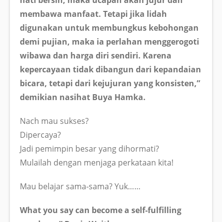
membawa manfaat. Tetapi jika lidah
digunakan untuk membungkus kebohongan
demi pujian, maka ia perlahan menggerogoti
wibawa dan harga diri sendiri. Karena
kepercayaan tidak dibangun dari kepandaian
bicara, tetapi dari kejujuran yang konsisten,”
demikian nasihat Buya Hamka.
Nach mau sukses?
Dipercaya?
Jadi pemimpin besar yang dihormati?
Mulailah dengan menjaga perkataan kita!
Mau belajar sama-sama? Yuk……
What you say can become a self-fulfilling