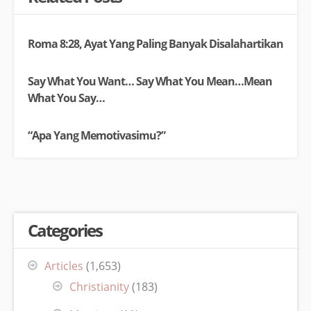
Roma 8:28, Ayat Yang Paling Banyak Disalahartikan
Say What You Want… Say What You Mean…Mean
What You Say…
“Apa Yang Memotivasimu?”
Categories
Articles
(1,653)
Christianity
(183)