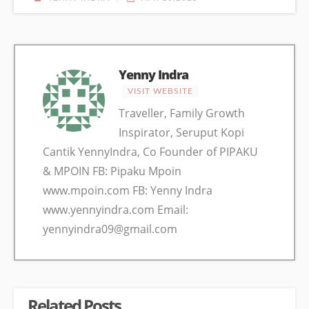
Yenny Indra
VISIT WEBSITE
Traveller, Family Growth
Inspirator, Seruput Kopi
Cantik YennyIndra, Co Founder of PIPAKU
& MPOIN FB: Pipaku Mpoin
www.mpoin.com FB: Yenny Indra
www.yennyindra.com Email:
yennyindra09@gmail.com
Related Posts