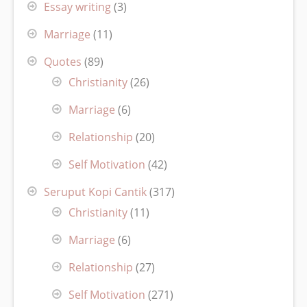
Essay writing
(3)
Marriage
(11)
Quotes
(89)
Christianity
(26)
Marriage
(6)
Relationship
(20)
Self Motivation
(42)
Seruput Kopi Cantik
(317)
Christianity
(11)
Marriage
(6)
Relationship
(27)
Self Motivation
(271)