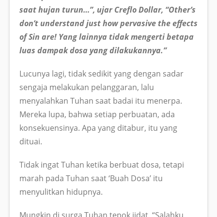
saat hujan turun…”, ujar Creflo Dollar, “Other’s
don’t understand just how pervasive the effects
of Sin are! Yang lainnya tidak mengerti betapa
luas dampak dosa yang dilakukannya.”
Lucunya lagi, tidak sedikit yang dengan sadar
sengaja melakukan pelanggaran, lalu
menyalahkan Tuhan saat badai itu menerpa.
Mereka lupa, bahwa setiap perbuatan, ada
konsekuensinya. Apa yang ditabur, itu yang
dituai.
Tidak ingat Tuhan ketika berbuat dosa, tetapi
marah pada Tuhan saat ‘Buah Dosa’ itu
menyulitkan hidupnya.
Mungkin di surga Tuhan tepok jidat, “Salahku