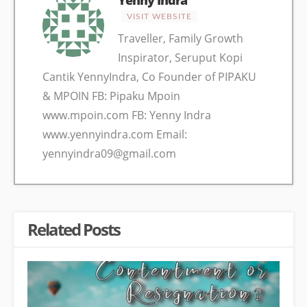
VISIT WEBSITE
Traveller, Family Growth
Inspirator, Seruput Kopi
Cantik YennyIndra, Co Founder of PIPAKU
& MPOIN FB: Pipaku Mpoin
www.mpoin.com FB: Yenny Indra
www.yennyindra.com Email:
yennyindra09@gmail.com
Related Posts