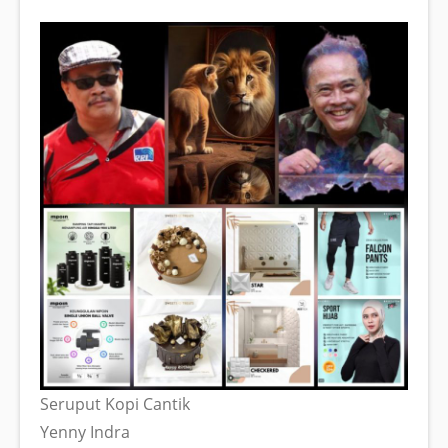
Seruput Kopi Cantik
Yenny Indra