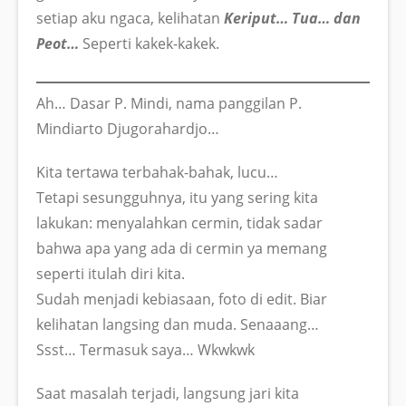
setiap aku ngaca, kelihatan
Keriput… Tua… dan
Peot…
Seperti kakek-kakek.
Ah… Dasar P. Mindi, nama panggilan P.
Mindiarto Djugorahardjo…
Kita tertawa terbahak-bahak, lucu…
Tetapi sesungguhnya, itu yang sering kita
lakukan: menyalahkan cermin, tidak sadar
bahwa apa yang ada di cermin ya memang
seperti itulah diri kita.
Sudah menjadi kebiasaan, foto di edit. Biar
kelihatan langsing dan muda. Senaaang…
Ssst… Termasuk saya… Wkwkwk
Saat masalah terjadi, langsung jari kita