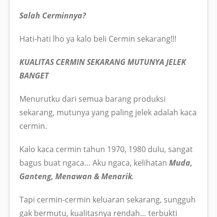
Salah Cerminnya?
Hati-hati lho ya kalo beli Cermin sekarang!!!
KUALITAS CERMIN SEKARANG MUTUNYA JELEK
BANGET
Menurutku dari semua barang produksi
sekarang, mutunya yang paling jelek adalah kaca
cermin.
Kalo kaca cermin tahun 1970, 1980 dulu, sangat
bagus buat ngaca… Aku ngaca, kelihatan
Muda,
Ganteng, Menawan & Menarik
.
Tapi cermin-cermin keluaran sekarang, sungguh
gak bermutu, kualitasnya rendah… terbukti