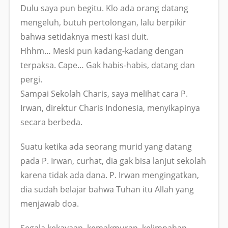
Dulu saya pun begitu. Klo ada orang datang
mengeluh, butuh pertolongan, lalu berpikir
bahwa setidaknya mesti kasi duit.
Hhhm… Meski pun kadang-kadang dengan
terpaksa. Cape… Gak habis-habis, datang dan
pergi.
Sampai Sekolah Charis, saya melihat cara P.
Irwan, direktur Charis Indonesia, menyikapinya
secara berbeda.
Suatu ketika ada seorang murid yang datang
pada P. Irwan, curhat, dia gak bisa lanjut sekolah
karena tidak ada dana. P. Irwan mengingatkan,
dia sudah belajar bahwa Tuhan itu Allah yang
menjawab doa.
Segala kekayaan, kemakmuran, kelimpahan,