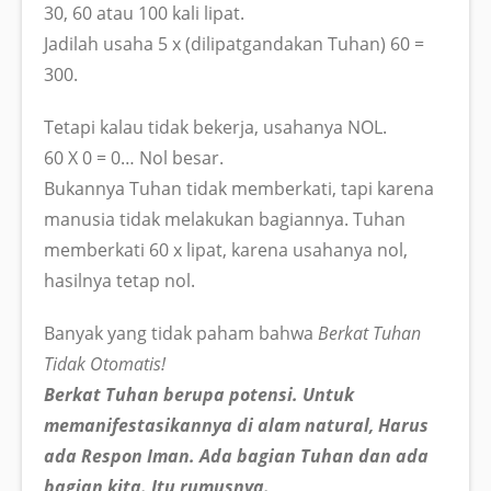
30, 60 atau 100 kali lipat.
Jadilah usaha 5 x (dilipatgandakan Tuhan) 60 =
300.
Tetapi kalau tidak bekerja, usahanya NOL.
60 X 0 = 0… Nol besar.
Bukannya Tuhan tidak memberkati, tapi karena
manusia tidak melakukan bagiannya. Tuhan
memberkati 60 x lipat, karena usahanya nol,
hasilnya tetap nol.
Banyak yang tidak paham bahwa
Berkat Tuhan
Tidak Otomatis!
Berkat Tuhan berupa potensi. Untuk
memanifestasikannya di alam natural, Harus
ada Respon Iman. Ada bagian Tuhan dan ada
bagian kita. Itu rumusnya.