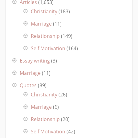
Articles
(1,653)
Christianity
(183)
Marriage
(11)
Relationship
(149)
Self Motivation
(164)
Essay writing
(3)
Marriage
(11)
Quotes
(89)
Christianity
(26)
Marriage
(6)
Relationship
(20)
Self Motivation
(42)