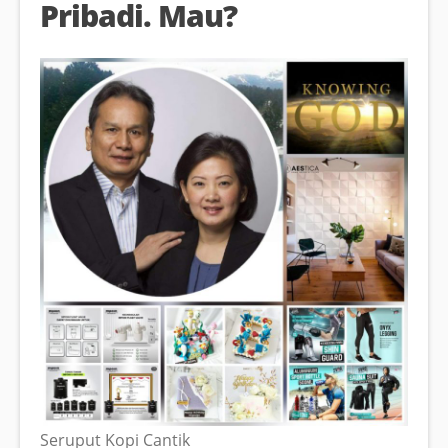
Pribadi. Mau?
Seruput Kopi Cantik