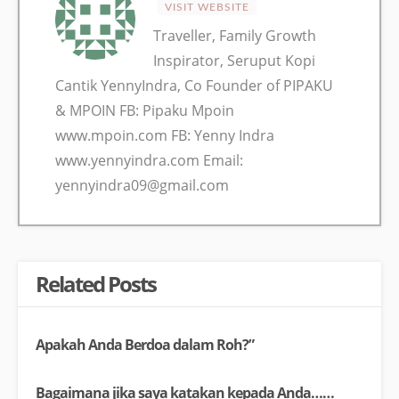
VISIT WEBSITE
Traveller, Family Growth
Inspirator, Seruput Kopi
Cantik YennyIndra, Co Founder of PIPAKU
& MPOIN FB: Pipaku Mpoin
www.mpoin.com FB: Yenny Indra
www.yennyindra.com Email:
yennyindra09@gmail.com
Related Posts
Apakah Anda Berdoa dalam Roh?”
Bagaimana jika saya katakan kepada Anda……