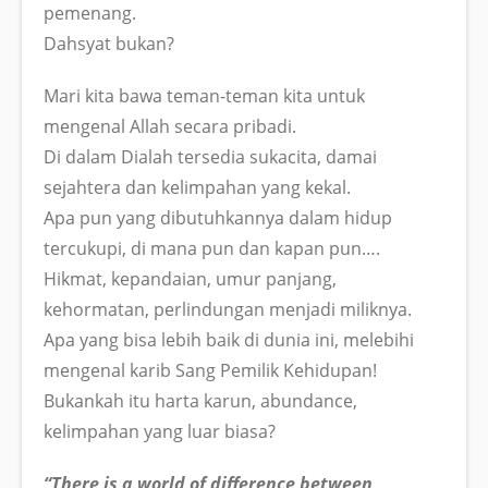
pemenang.
Dahsyat bukan?
Mari kita bawa teman-teman kita untuk
mengenal Allah secara pribadi.
Di dalam Dialah tersedia sukacita, damai
sejahtera dan kelimpahan yang kekal.
Apa pun yang dibutuhkannya dalam hidup
tercukupi, di mana pun dan kapan pun….
Hikmat, kepandaian, umur panjang,
kehormatan, perlindungan menjadi miliknya.
Apa yang bisa lebih baik di dunia ini, melebihi
mengenal karib Sang Pemilik Kehidupan!
Bukankah itu harta karun, abundance,
kelimpahan yang luar biasa?
“There is a world of difference between