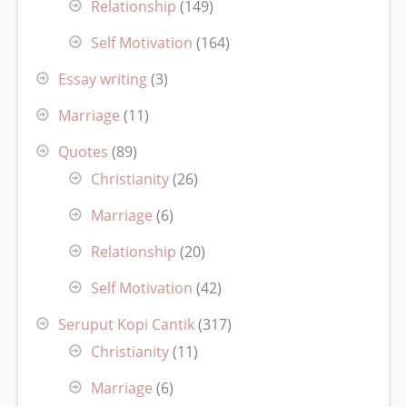
Relationship
(149)
Self Motivation
(164)
Essay writing
(3)
Marriage
(11)
Quotes
(89)
Christianity
(26)
Marriage
(6)
Relationship
(20)
Self Motivation
(42)
Seruput Kopi Cantik
(317)
Christianity
(11)
Marriage
(6)