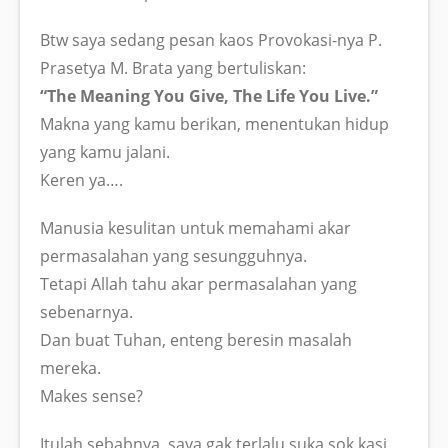
Btw saya sedang pesan kaos Provokasi-nya P.
Prasetya M. Brata yang bertuliskan:
“The Meaning You Give, The Life You Live.”
Makna yang kamu berikan, menentukan hidup
yang kamu jalani.
Keren ya….
Manusia kesulitan untuk memahami akar
permasalahan yang sesungguhnya.
Tetapi Allah tahu akar permasalahan yang
sebenarnya.
Dan buat Tuhan, enteng beresin masalah
mereka.
Makes sense?
Itulah sebabnya, saya gak terlalu suka sok kasi