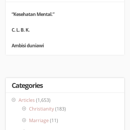
“Kesehatan Mental.”
C. L. B. K.
Ambisi duniawi
Categories
Articles
(1,653)
Christianity
(183)
Marriage
(11)