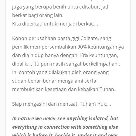
juga yang berupa benih untuk ditabur, jadi
berkat bagi orang lain.
Kita diberkati untuk menjadi berkat….
Konon perusahaan pasta gigi Colgate, sang
pemilik mempersembahkan 90% keuntungannya
dan dia hidup hanya dengan 10% keuntungan,
dibalik…, itu pun masih sangat berkelimpahan..
Ini contoh yang dilakukan oleh orang yang
sudah benar-benar mengalami serta
membuktikan kesetiaan dan kebaikan Tuhan.
Siap mengasihi dan mentaati Tuhan? Yuk….
In nature we never see anything isolated, but
everything in connection with something else
which is before it, beside it, under it and over