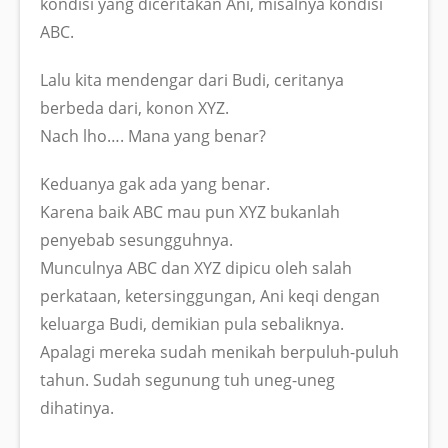
kondisi yang diceritakan Ani, misalnya kondisi
ABC.
Lalu kita mendengar dari Budi, ceritanya
berbeda dari, konon XYZ.
Nach lho…. Mana yang benar?
Keduanya gak ada yang benar.
Karena baik ABC mau pun XYZ bukanlah
penyebab sesungguhnya.
Munculnya ABC dan XYZ dipicu oleh salah
perkataan, ketersinggungan, Ani keqi dengan
keluarga Budi, demikian pula sebaliknya.
Apalagi mereka sudah menikah berpuluh-puluh
tahun. Sudah segunung tuh uneg-uneg
dihatinya.