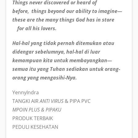
Things never discovered or heard of
before, things beyond our ability to imagine—
these are the many things God has in store
for all his lovers.
Hal-hal yang tidak pernah ditemukan atau
didengar sebelumnya, hal-hal di luar
kemampuan kita untuk membayangkan—
semua itu yang Tuhan sediakan untuk orang-
orang yang mengasihi-Nya.
YennyIndra
TANGKI AIR
ANTI VIRUS
& PIPA PVC
MPOIN PLUS & PIPAKU
PRODUK TERBAIK
PEDULI KESEHATAN