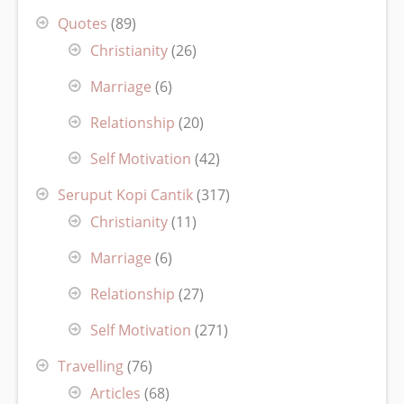
Quotes
(89)
Christianity
(26)
Marriage
(6)
Relationship
(20)
Self Motivation
(42)
Seruput Kopi Cantik
(317)
Christianity
(11)
Marriage
(6)
Relationship
(27)
Self Motivation
(271)
Travelling
(76)
Articles
(68)