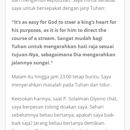
saya untuk bersepakat dengan janji Tuhan:
*
It’s as easy for God to steer a king’s heart for
his purposes, as it is for him to direct the
course of a stream. Sangat mudah bagi
Tuhan untuk mengarahkan hati raja sesuai
tujuan-Nya, sebagaimana Dia mengarahkan
jalannya sungai.
*
Malam itu hingga jam 23.00 tetap buntu. Saya
menyerahkan masalah pada Tuhan dan tidur.
Keesokan harinya, saat P. Solaiman Giyono chat,
saya berpesan tolong doakan saya. Sehari
sebelumnya beliau bertanya, apakah saya baik-
baik saja? Jarang beliau bertanya demikian.