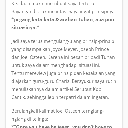
Keadaan makin membuat saya terteror.
Bayangan buruk melintas. Saya ingat prinsipnya:
*
pegang kata-kata & arahan Tuhan, apa pun
situasinya.
*
Jadi saya terus mengulang-ulang prinsip-prinsip
yang disampaikan Joyce Meyer, Joseph Prince
dan Joel Osteen. Karena ini pesan pribadi Tuhan
untuk saya dalam menghadapi situasi ini.
Tentu mereview juga prinsip dan kesaksian yang
diajarkan guru-guru Charis. Bersyukur saya rutin
menuliskannya dalam artikel Seruput Kopi
Cantik, sehingga lebih terpatri dalam ingatan.
Berulangkali kalimat Joel Osteen terngiang-
ngiang di telinga:
*
“Once you have believed, you don’t have to