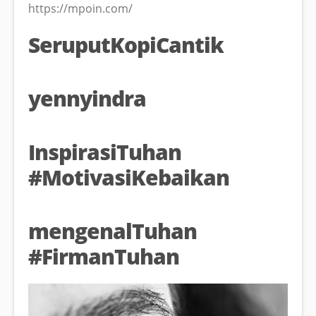
https://mpoin.com/
SeruputKopiCantik
yennyindra
InspirasiTuhan
#MotivasiKebaikan
mengenalTuhan
#FirmanTuhan