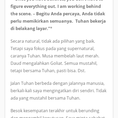
figure everything out. I am working behind
the scene. – Begitu Anda percaya, Anda tidak
perlu memikirkan semuanya. Tuhan bekerja
di belakang layar.”
*
Secara natural, tidak ada pilihan yang baik.
Tetapi saya fokus pada yang supernatural,
caranya Tuhan. Musa membelah laut merah.
Daud mengalahkan Goliat. Semua mustahil,
tetapi bersama Tuhan, pasti bisa. Dst.
Jalan Tuhan berbeda dengan jalannya manusia,
berkali-kali saya mengingatkan diri sendiri. Tidak
ada yang mustahil bersama Tuhan.
Besok kesempatan terakhir untuk berunding
dan mengambil keputusan. Saya minta sahabat